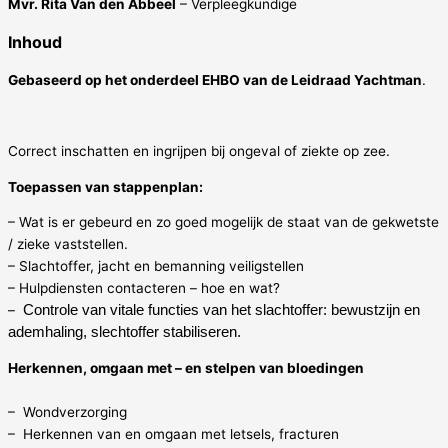
Mvr. Rita Van den Abbeel
– Verpleegkundige
Inhoud
Gebaseerd op het onderdeel EHBO van de Leidraad Yachtman
.
Correct inschatten en ingrijpen bij ongeval of ziekte op zee.
Toepassen van stappenplan:
– Wat is er gebeurd en zo goed mogelijk de staat van de gekwetste
/ zieke vaststellen.
– Slachtoffer, jacht en bemanning veiligstellen
– Hulpdiensten contacteren – hoe en wat?
–
Controle van vitale functies van het slachtoffer: bewustzijn en
ademhaling, slechtoffer stabiliseren.
Herkennen, omgaan met – en stelpen van bloedingen
– Wondverzorging
– Herkennen van en omgaan met letsels, fracturen