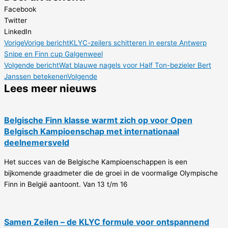
Facebook
Twitter
LinkedIn
Vorige
Vorige bericht
KLYC-zeilers schitteren in eerste Antwerp
Snipe en Finn cup Galgenweel
Volgende bericht
Wat blauwe nagels voor Half Ton-bezieler Bert
Janssen betekenen
Volgende
Lees meer nieuws
Belgische Finn klasse warmt zich op voor Open
Belgisch Kampioenschap met internationaal
deelnemersveld
Het succes van de Belgische Kampioenschappen is een
bijkomende graadmeter die de groei in de voormalige Olympische
Finn in België aantoont. Van 13 t/m 16
Samen Zeilen – de KLYC formule voor ontspannend