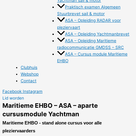
Yachtman sail & motor
Praktisch examen Algemeen
Stuurbrevet sail & motor
ASA – Opleiding RADAR voor
pleziervaart
ASA – Opleiding Yachtmanbrevet
ASA – Opleiding Maritieme
radiocommunicatie GMDSS – SRC
ASA – Cursus module Maritieme
EHBO
Clubhuis
Webshop
Contact
Facebook
Instagram
Lid worden
Maritieme EHBO – ASA – aparte
cursusmodule Yachtman
Maritieme EHBO - stand alone cursus voor alle
pleziervaarders