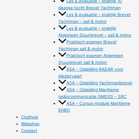
Les & evaluatie – praktijk 10
daagse tocht Brevet Yachtman
Les & evaluatie – praktijk Brevet
Yachtman – sail & motor
Les & evaluatie – praktijk
Algemeen Stuurbrevet – sail & motor
Praktisch examen Brevet
Yachtman sail & motor
Praktisch examen Algemeen
Stuurbrevet sail & motor
ASA – Opleiding RADAR voor
pleziervaart
ASA – Opleiding Yachtmanbrevet
ASA – Opleiding Maritieme
radiocommunicatie GMDSS – SRC
ASA – Cursus module Maritieme
EHBO
Clubhuis
Webshop
Contact