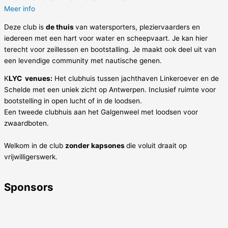
Meer info
Deze club is
de thuis
van watersporters, pleziervaarders en
iedereen met een hart voor water en scheepvaart. Je kan hier
terecht voor zeillessen en bootstalling. Je maakt ook deel uit van
een levendige community met nautische genen.
K
LYC venues:
Het clubhuis tussen jachthaven Linkeroever en de
Schelde met een uniek zicht op Antwerpen. Inclusief ruimte voor
bootstelling in open lucht of in de loodsen.
Een tweede clubhuis aan het Galgenweel met loodsen voor
zwaardboten.
Welkom in de club
zonder kapsones
die voluit draait op
vrijwilligerswerk.
Sponsors