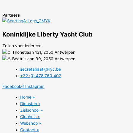
Partners
Koninklijke Liberty Yacht Club
Zeilen voor iedereen.
Thonetlaan 131, 2050 Antwerpen
Beatrijslaan 90, 2050 Antwerpen
secretariaat@klyc.be
+32 (0) 478 760 402
Facebook-f
Instagram
Home »
Diensten »
Zeilschool »
Clubhuis »
Webshop »
Contact »