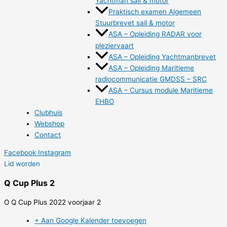
Yachtman sail & motor
Praktisch examen Algemeen
Stuurbrevet sail & motor
ASA – Opleiding RADAR voor
pleziervaart
ASA – Opleiding Yachtmanbrevet
ASA – Opleiding Maritieme
radiocommunicatie GMDSS – SRC
ASA – Cursus module Maritieme
EHBO
Clubhuis
Webshop
Contact
Facebook
Instagram
Lid worden
Q Cup Plus 2
O Q Cup Plus 2022 voorjaar 2
+ Aan Google Kalender toevoegen