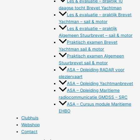
Les & evaluatie – praktijk 10
daagse tocht Brevet Yachtman
Les & evaluatie – praktijk Brevet
Yachtman – sail & motor
Les & evaluatie – praktijk
Algemeen Stuurbrevet – sail & motor
Praktisch examen Brevet
Yachtman sail & motor
Praktisch examen Algemeen
Stuurbrevet sail & motor
ASA – Opleiding RADAR voor
pleziervaart
ASA – Opleiding Yachtmanbrevet
ASA – Opleiding Maritieme
radiocommunicatie GMDSS – SRC
ASA – Cursus module Maritieme
EHBO
Clubhuis
Webshop
Contact