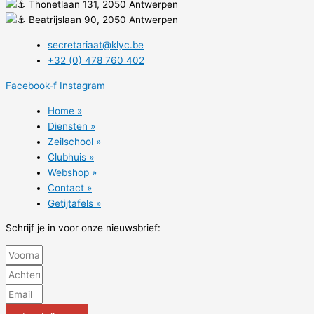
Thonetlaan 131, 2050 Antwerpen
Beatrijslaan 90, 2050 Antwerpen
secretariaat@klyc.be
+32 (0) 478 760 402
Facebook-f
Instagram
Home »
Diensten »
Zeilschool »
Clubhuis »
Webshop »
Contact »
Getijtafels »
Schrijf je in voor onze nieuwsbrief: